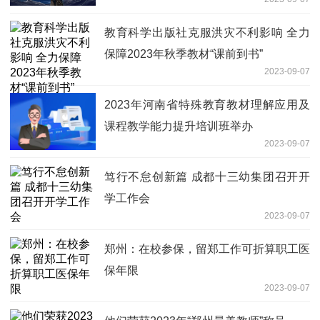
教育科学出版社克服洪灾不利影响 全力
保障2023年秋季教材“课前到书”
2023-09-07
​2023年河南省特殊教育教材理解应用及
课程教学能力提升培训班举办
2023-09-07
笃行不怠创新篇 成都十三幼集团召开开
学工作会
2023-09-07
郑州：在校参保，留郑工作可折算职工医
保年限
2023-09-07