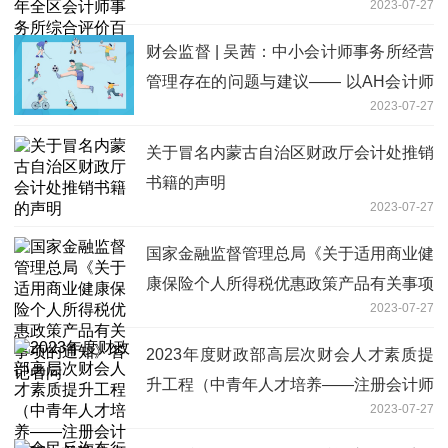
2023-07-27
家排名信息》的通告
财会监督 | 吴茜：中小会计师事务所经营
管理存在的问题与建议—— 以AH会计师
2023-07-27
事务所为例
关于冒名内蒙古自治区财政厅会计处推销
书籍的声明
2023-07-27
国家金融监督管理总局《关于适用商业健
康保险个人所得税优惠政策产品有关事项
2023-07-27
的通知》答记者问
2023年度财政部高层次财会人才素质提
升工程（中青年人才培养——注册会计师
2023-07-27
班）首期集中培训班开班