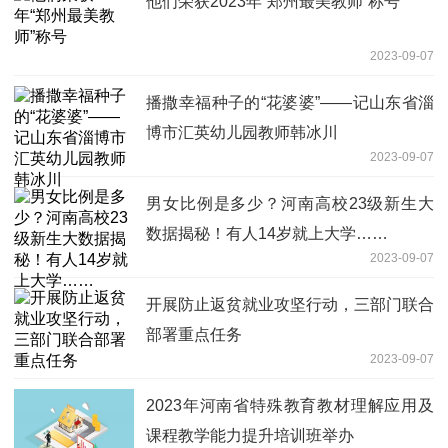
他们荣获2023年“郑州最美教师”称号
2023-09-07
播撒幸福种子的“花婆婆”——记山东省淄
博市汇英幼儿园教师韩冰川
2023-09-07
男女比例是多少？河南高校23级新生大
数据揭秘！有人14岁就上大学……
2023-09-07
开展防止返贫就业攻坚行动，三部门联合
部署重点任务
2023-09-07
​2023年河南省特殊教育教材理解应用及
课程教学能力提升培训班举办