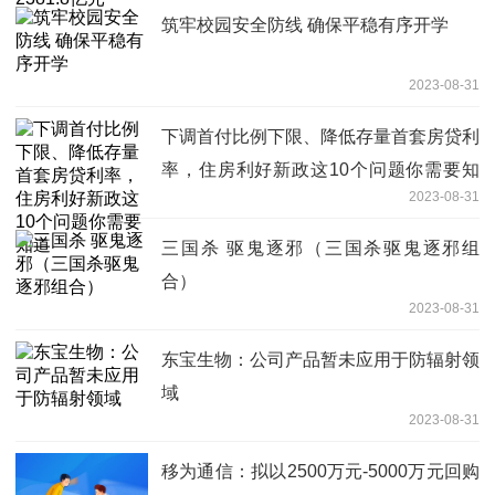
筑牢校园安全防线 确保平稳有序开学
2023-08-31
下调首付比例下限、降低存量首套房贷利
率，住房利好新政这10个问题你需要知
2023-08-31
道
三国杀 驱鬼逐邪（三国杀驱鬼逐邪组
合）
2023-08-31
东宝生物：公司产品暂未应用于防辐射领
域
2023-08-31
移为通信：拟以2500万元-5000万元回购