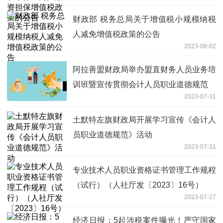
财政部 税务总局关于增值税小规模纳税
人减免增值税政策的公告
2023-08-02
阿拉善盟财政局举办盟直财务人员业务培
训班暨宣传贯彻会计人员职业道德规范
2023-07-31
土默特左旗财政局开展学习宣传《会计人
员职业道德规范》活动
2023-07-31
专业技术人员职业资格证书管理工作规程
（试行）（人社厅发〔2023〕16号）
2023-07-27
经济日报：5起涉税案件曝光！严守国家