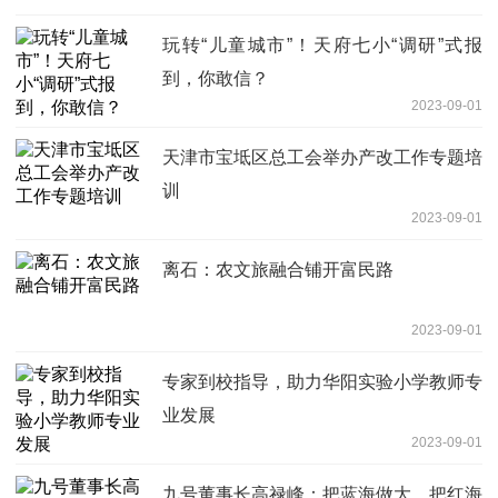
玩转“儿童城市”！天府七小“调研”式报
到，你敢信？
2023-09-01
天津市宝坻区总工会举办产改工作专题培
训
2023-09-01
离石：农文旅融合铺开富民路
2023-09-01
专家到校指导，助力华阳实验小学教师专
业发展
2023-09-01
九号董事长高禄峰：把蓝海做大，把红海