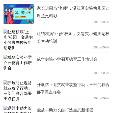
家长进园当“老师”，温江区实验幼儿园让
课堂更精彩！
2023-09-07
让结核病“止步”校园，文翁实小健康副校
长生动培训
2023-09-07
成华实验小学召开德育工作培训会
2023-09-07
开展防止返贫就业攻坚行动，三部门联合
部署重点任务
2023-09-07
鼎益丰助力长白打造生态新场景