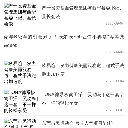
严一投资基金管理集团与西华县委书记、
县长会谈
2023-09-04
豪华B级车的机会到了！沃尔沃S60让你不再是“等等党
&quot;
2023-09-04
玖易煊：发力健康美丽双赛道，程式手法
跑出加速度
2023-09-04
TONA德系极简卫浴：灵动岛 | 这一套，
不一样的轻松享受
2023-09-01
东莞市民运动会“最具人气项目”出炉