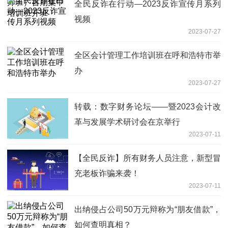
全民反诈在行动—2023反诈宣传月系列
视频
2023-07-27
全区会计管理工作培训班在呼和浩特市举
办
2023-07-27
转载：数字财务论坛——暨2023会计改
革与发展学术研讨会在京举行
2023-07-11
【全民反诈】所有财务人员注意，新型冒
充老板诈骗来袭！
2023-07-11
出纳侵占公司50万元辩称为“朋友借款”，
如何查明真相？