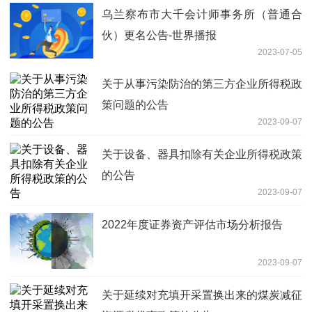
乌兰察布市大千会计师事务所（普通合
伙）更名公告-世界播报
2023-07-05
关于从事污染防治的第三方企业所得税政
策问题的公告
2023-09-07
关于设备、器具扣除有关企业所得税政策
的公告
2023-09-07
2022年度证券资产评估市场分析报告
2023-09-07
关于延续对充填开采置换出来的煤炭减征