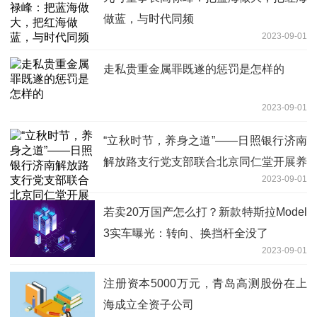
做蓝，与时代同频
2023-09-01
走私贵重金属罪既遂的惩罚是怎样的
2023-09-01
“立秋时节，养身之道”——日照银行济南
解放路支行党支部联合北京同仁堂开展养
2023-09-01
生讲堂活动
若卖20万国产怎么打？新款特斯拉Model
3实车曝光：转向、换挡杆全没了
2023-09-01
注册资本5000万元，青岛高测股份在上
海成立全资子公司