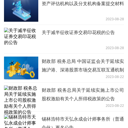
资产评估机构以及分支机构备案提交材料
2023-08-28
关于减半征收证券交易印花税的公告
2023-08-28
财政部 税务总局 中国证监会关于延续实
施沪港、深港股票市场交易互联互通机制
2023-08-22
和内地与香港基金互认有关个人所得税政
策的公告
财政部 税务总局关于延续实施上市公司
股权激励有关个人所得税政策的公告
2023-08-22
锡林浩特市天弘永成会计师事务所（普通
合伙）更名公告