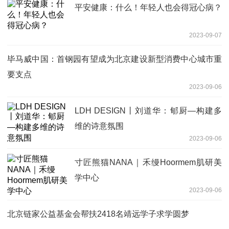
平安健康：什么！年轻人也会得冠心病？
2023-09-07
毕马威中国：首钢园有望成为北京建设新型消费中心城市重
要支点
2023-09-06
LDH DESIGN丨刘道华：郇厨—构建多
维的诗意氛围
2023-09-06
寸匠熊猫NANA｜禾缦Hoormem肌研美
学中心
2023-09-06
北京链家公益基金会帮扶2418名靖远学子求学圆梦