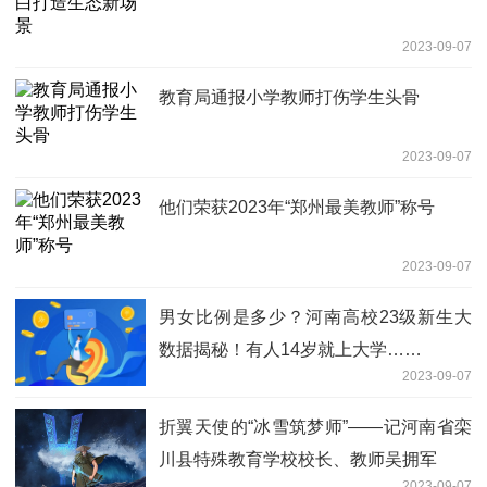
2023-09-07
教育局通报小学教师打伤学生头骨
2023-09-07
他们荣获2023年“郑州最美教师”称号
2023-09-07
男女比例是多少？河南高校23级新生大
数据揭秘！有人14岁就上大学……
2023-09-07
折翼天使的“冰雪筑梦师”——记河南省栾
川县特殊教育学校校长、教师吴拥军
2023-09-07