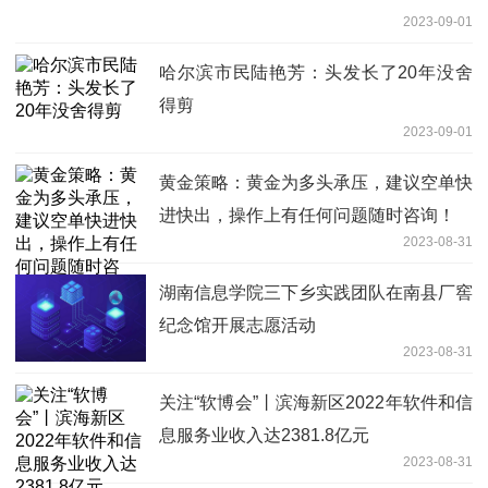
2023-09-01
哈尔滨市民陆艳芳：头发长了20年没舍
得剪
2023-09-01
黄金策略：黄金为多头承压，建议空单快
进快出，操作上有任何问题随时咨询！
2023-08-31
湖南信息学院三下乡实践团队在南县厂窖
纪念馆开展志愿活动
2023-08-31
关注“软博会”丨滨海新区2022年软件和信
息服务业收入达2381.8亿元
2023-08-31