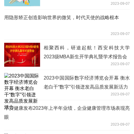
2023-09-07
用隐形矫正创造影响世界的微笑，时代天使的战略根本
2023-09-07
相聚西科，研途起航！西安科技大学
2023级MBA新生开学典礼暨学术报告会
2023-09-07
2023中国国际数字经济博览会开幕 衡水
老白干“数字”引领迸发高品质发展新活力
2023-09-07
平安健康发布2023年上半年业绩，企业健康管理市场表现亮
眼
2023-09-07