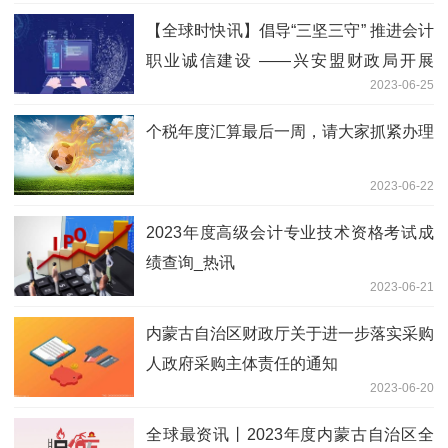
【全球时快讯】倡导“三坚三守” 推进会计
职业诚信建设 ——兴安盟财政局开展
2023-06-25
《会计人员职业道德规范》宣传活动
个税年度汇算最后一周，请大家抓紧办理
2023-06-22
2023年度高级会计专业技术资格考试成
绩查询_热讯
2023-06-21
内蒙古自治区财政厅关于进一步落实采购
人政府采购主体责任的通知
2023-06-20
全球最资讯丨2023年度内蒙古自治区全