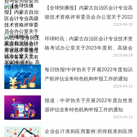
【全球快播报】内蒙古自治区会计专业高
级技术资格评审委员会办公室关于2022
2023-04-19
年度全区正高级和高级会计师资格评审通
过核准备案人员有关事项的公告
环球时讯：内蒙古自治区会计专业技术资
格考试办公室关于2023年度初、高级会
2023-04-18
计专业技术资格考试准考证打印时间的通
知
每日快报!中评协关于开展2022年度知识
产权评估业务特色机构申报工作的通知
2023-04-13
报道：中评协关于开展2022年度自然资
源评估业务特色机构申报工作的通知
2023-04-13
企业会计准则应用案例:所得税准则应用