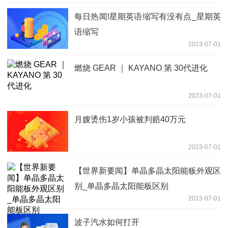
每日热闻!星期英语缩写有没有点_星期英
语缩写
2023-07-01
燃烧 GEAR ｜ KAYANO 第 30代进化
2023-07-01
月嫂烫伤1岁小孩被判赔40万元
2023-07-01
【世界新要闻】单晶多晶太阳能板外观区
别_单晶多晶太阳能板区别
2023-07-01
波子汽水如何打开