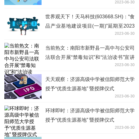
2023-06-30
世界观天下！天马科技(603668.SH)：“食
品产业基地建设项目(一期)”延期至2023
2023-06-30
年10月31日
当前热文：南阳市新野县一高中与公安司
法联合开展“禁毒知识”和“法治读书”宣讲
2023-06-30
活动
天天观察：济源高级中学被信阳师范大学
授予“优质生源基地” 暨授牌仪式
2023-06-30
环球即时：济源高级中学被信阳师范大学
授予“优质生源基地” 暨授牌仪式
2023-06-30