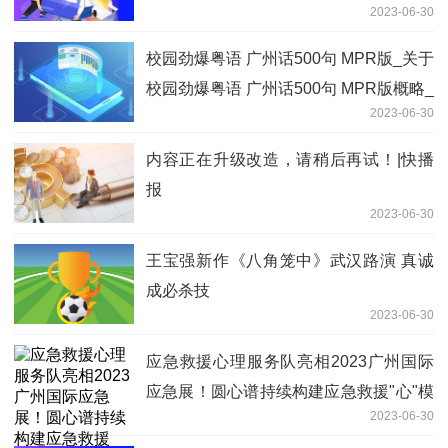
2023-06-30
校园劲爆粤语 广州话500句 MPR版_关于
校园劲爆粤语 广州话500句 MPR版概略_
2023-06-30
天天热头条
内容正在升级改造，请稍后再试！|快播
报
2023-06-30
王宝强新作《八角笼中》武汉路演 真诚
成必杀技
2023-06-30
应急救援心理服务队亮相2023广州国际
应急展！圆心谱持续构建应急救援"心"模
2023-06-30
式