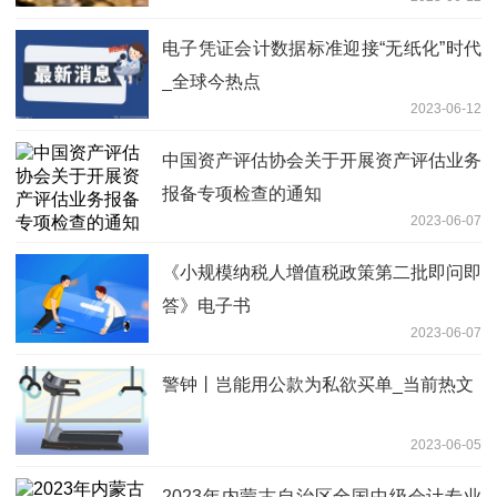
电子凭证会计数据标准迎接“无纸化”时代
_全球今热点
2023-06-12
中国资产评估协会关于开展资产评估业务
报备专项检查的通知
2023-06-07
《小规模纳税人增值税政策第二批即问即
答》电子书
2023-06-07
警钟丨岂能用公款为私欲买单_当前热文
2023-06-05
2023年内蒙古自治区全国中级会计专业