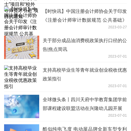
【时快讯】中国注册会计师协会关于印发
《注册会计师审计数据规范 公共基础》
2023-03-27
等4项注册会计师审计数据规范的通知
关于部分成品油消费税政策执行口径的公
告|焦点简讯
2023-07-01
支持高校毕业生等青年就业创业税收优惠
政策指引
2023-07-01
全球微头条丨四川天府中学教育集团学前
部课程建设联盟活动在兴隆幼儿园开展
2023-07-01
酷似纯电飞度 电动屋品牌全新车型专利