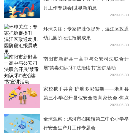
月工作专题会|世界新消息
2023-06-30
环球关注：专家把脉促提升，温江区政通
幼儿园阶段汇报展成果
2023-06-30
南阳市新野县一高中与公安司法联合开
展“禁毒知识”和“法治读书”宣讲活动
2023-06-30
家校携手共育 护航多彩假期——淅川县
第三小学召开暑假安全教育家长会-焦点
2023-06-30
关注
全球观察：漯河市召陵镇第二中心小学举
行安全生产月工作专题会