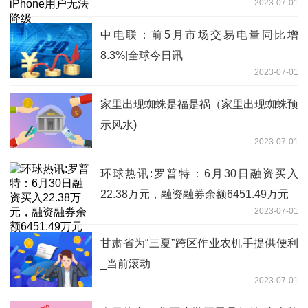
2023-07-01
中电联：前5月市场交易电量同比增
8.3%|全球今日讯
2023-07-01
家里出现蜘蛛是福是祸（家里出现蜘蛛预
示风水)
2023-07-01
环球热讯:罗普特：6月30日融资买入
22.38万元，融资融券余额6451.49万元
2023-07-01
甘肃省为“三夏”跨区作业农机手提供便利
_当前滚动
2023-07-01