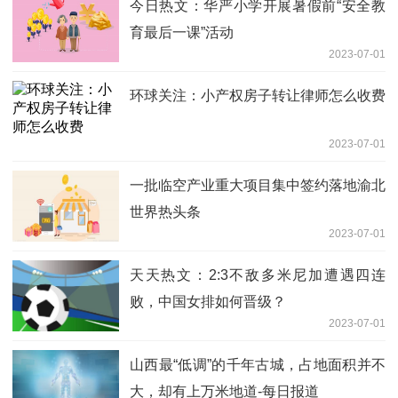
今日热文：华严小学开展暑假前“安全教
育最后一课”活动
2023-07-01
环球关注：小产权房子转让律师怎么收费
2023-07-01
一批临空产业重大项目集中签约落地渝北
世界热头条
2023-07-01
天天热文：2:3不敌多米尼加遭遇四连
败，中国女排如何晋级？
2023-07-01
山西最“低调”的千年古城，占地面积并不
大，却有上万米地道-每日报道