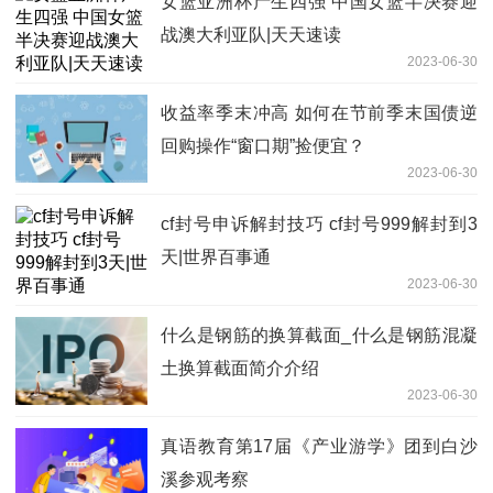
女篮亚洲杯产生四强 中国女篮半决赛迎
战澳大利亚队|天天速读
2023-06-30
收益率季末冲高 如何在节前季末国债逆
回购操作“窗口期”捡便宜？
2023-06-30
cf封号申诉解封技巧 cf封号999解封到3
天|世界百事通
2023-06-30
什么是钢筋的换算截面_什么是钢筋混凝
土换算截面简介介绍
2023-06-30
真语教育第17届《产业游学》团到白沙
溪参观考察