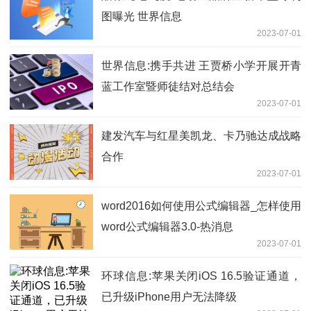
图曝光 世界信息
2023-07-01
世界信息:携手共进 王贾桥小学开展开青
蓝工作室暨师徒结对总结会
2023-07-01
建发汽车与红星美凯龙、卡乃驰达成战略
合作
2023-07-01
word2016如何使用公式编辑器_怎样使用
word公式编辑器3.0-热消息
2023-07-01
环球信息:苹果关闭iOS 16.5验证通道，
已升级iPhone用户无法降级