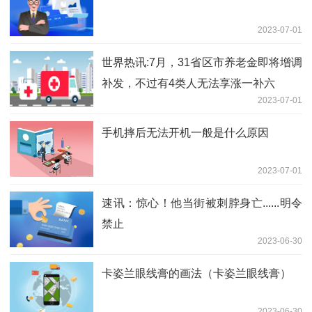
2023-07-01
世界热讯:7月，31省区市养老金即将增调
补发，不过有4类人无法享涨一补六
2023-07-01
手机摔后无法开机一般是什么原因
2023-07-01
速讯：惊心！他当街被刺脖身亡......明令
禁止
2023-06-30
卡姿兰眼线膏的画法（卡姿兰眼线膏）
2023-06-30