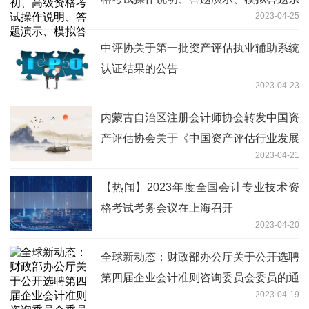
2023-04-25
统等已开通
中评协关于第一批资产评估执业辅助系统
认证结果的公告
2023-04-23
内蒙古自治区注册会计师协会转发中国资
产评估协会关于《中国资产评估行业发展
2023-04-21
报告（2022年度）》案例征集的通知
【热闻】2023年度全国会计专业技术资
格考试考务会议在上海召开
2023-04-20
全球新动态：财政部办公厅关于公开选聘
第四届企业会计准则咨询委员会委员的通
2023-04-19
告